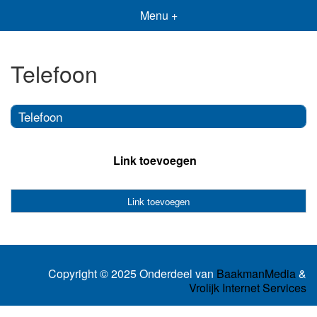
Menu +
Telefoon
Telefoon
Link toevoegen
Link toevoegen
Copyright © 2025 Onderdeel van
BaakmanMedia
&
Vrolijk Internet Services